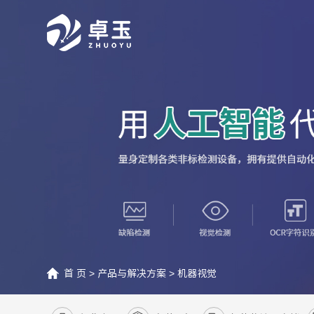
首 页
>
产品与解决方案
>
机器视觉