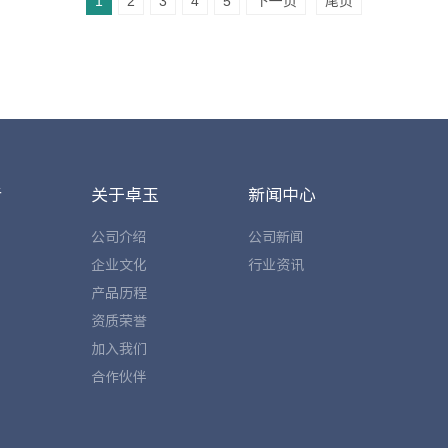
1
2
3
4
5
下一页
尾页
新
关于卓玉
新闻中心
公司介绍
公司新闻
企业文化
行业资讯
产品历程
资质荣誉
加入我们
合作伙伴