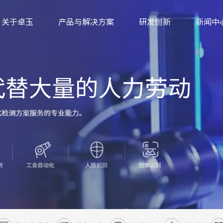
关于卓玉
产品与解决方案
研发创新
新闻中