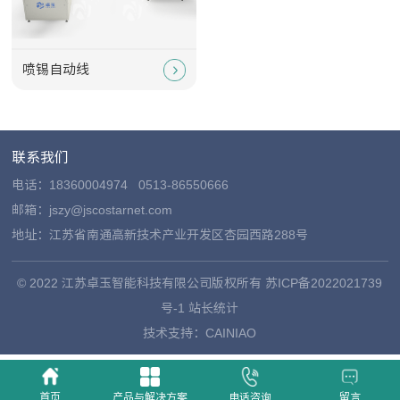
喷锡自动线
联系我们
电话：
18360004974
0513-86550666
邮箱：jszy@jscostarnet.com
地址：江苏省南通高新技术产业开发区杏园西路288号
© 2022 江苏卓玉智能科技有限公司版权所有
苏ICP备2022021739
号-1
站长统计
技术支持：
CAINIAO
首页
产品与解决方案
电话咨询
留言