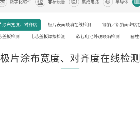
数字化软件
非标设备
集成电路
半导体
片涂布宽度、对齐度
极片表面缺陷在线检测
铜箔／铝箔面密度
芯盖板检测
电芯盖板焊接检测
软包电池外观缺陷检测
圆柱
极片涂布宽度、对齐度在线检测