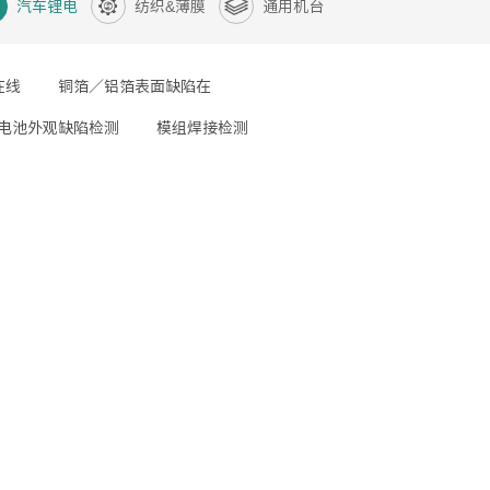
汽车锂电
纺织&薄膜
通用机台
在线
铜箔／铝箔表面缺陷在
电池外观缺陷检测
模组焊接检测