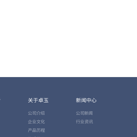
新
关于卓玉
新闻中心
公司介绍
公司新闻
企业文化
行业资讯
产品历程