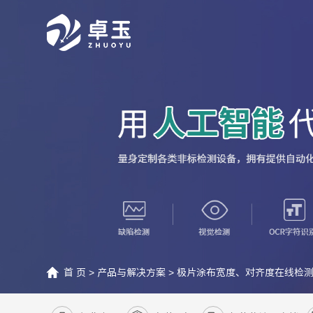
首 页
>
产品与解决方案
>
极片涂布宽度、对齐度在线检