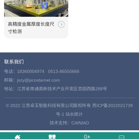
高精度金属厚度长度尺
寸检测
联系我们
电话：
18360004974
0513-86550666
邮箱：jszy@jscostarnet.com
地址：江苏省南通高新技术产业开发区杏园西路288号
© 2022 江苏卓玉智能科技有限公司版权所有
苏ICP备2022021739
号-1
站长统计
技术支持：
CAINIAO