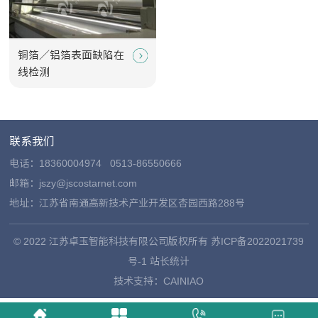
铜箔／铝箔表面缺陷在
线检测
联系我们
电话：
18360004974
0513-86550666
邮箱：jszy@jscostarnet.com
地址：江苏省南通高新技术产业开发区杏园西路288号
© 2022 江苏卓玉智能科技有限公司版权所有
苏ICP备2022021739
号-1
站长统计
技术支持：
CAINIAO