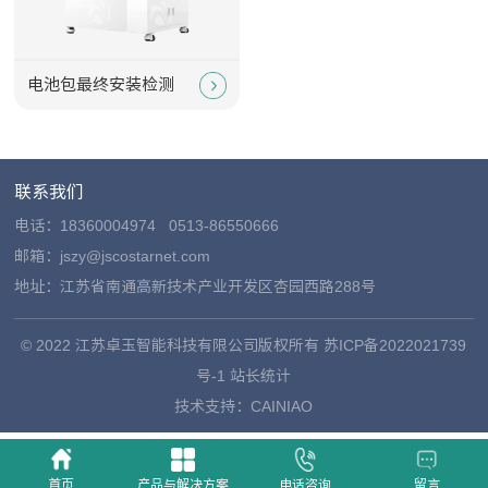
电池包最终安装检测
联系我们
电话：
18360004974
0513-86550666
邮箱：jszy@jscostarnet.com
地址：江苏省南通高新技术产业开发区杏园西路288号
© 2022 江苏卓玉智能科技有限公司版权所有
苏ICP备2022021739
号-1
站长统计
技术支持：
CAINIAO
首页
产品与解决方案
电话咨询
留言