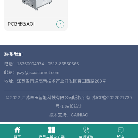
PCB硬板AOI
联系我们
电话：
18360004974
0513-86550666
邮箱：jszy@jscostarnet.com
地址：江苏省南通高新技术产业开发区杏园西路288号
© 2022 江苏卓玉智能科技有限公司版权所有
苏ICP备2022021739
号-1
站长统计
技术支持：
CAINIAO
首页
产品与解决方案
电话咨询
留言