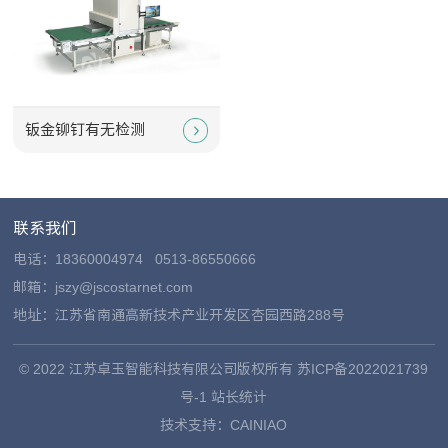
钣金铆钉有无检测
联系我们
电话：
18360004974
0513-86550666
邮箱：jszy@jscostarnet.com
地址：江苏省南通高新技术产业开发区杏园西路288号
© 2022 江苏卓玉智能科技有限公司版权所有
苏ICP备2022021739
号-1
站长统计
技术支持：
CAINIAO