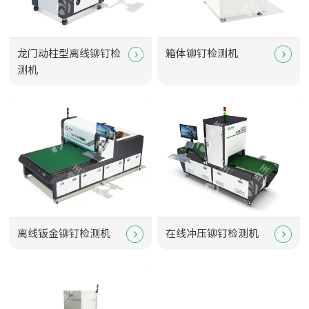
龙门动柱型离线铆钉检
箱体铆钉检测机
测机
离线钣金铆钉检测机
在线冲压铆钉检测机