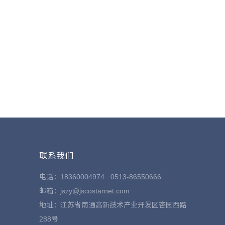
联系我们
电话：
18360004974
0513-86550666
邮箱：jszy@jscostarnet.com
地址：江苏省南通高新技术产业开发区杏园西路
288号