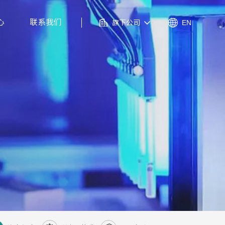
心
联系我们
旗下公司
EN