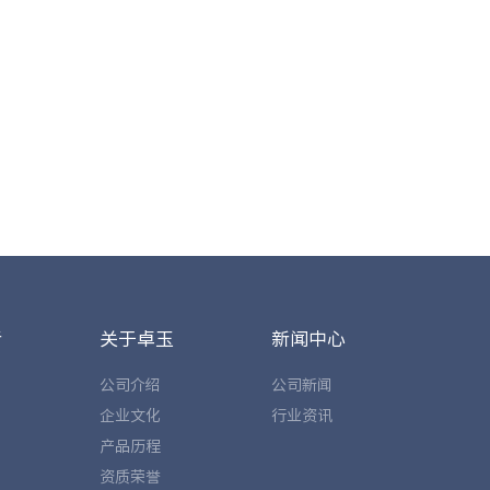
新
关于卓玉
新闻中心
公司介绍
公司新闻
企业文化
行业资讯
产品历程
资质荣誉