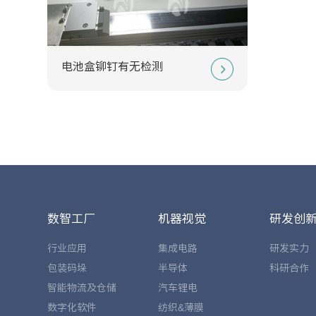
电池盒铆钉有无检测
数智工厂
机器视觉
研发创
行业应用
集成电路
研发实力
包装码垛
半导体
科研合作
智能物流及仓储
汽车锂电
数字化软件
纺织&薄膜