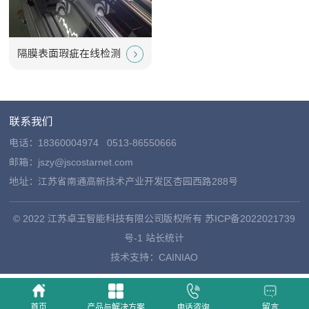
隔膜表面瑕疵在线检测
联系我们
电话：
18360004974
0513-86550666
邮箱：jszy@jscostarnet.com
地址：江苏省南通高新技术产业开发区杏园西路288号
© 2022 江苏卓玉智能科技有限公司版权所有
苏ICP备2022021739
号-1
站长统计
技术支持：
CAINIAO
首页
产品与解决方案
电话咨询
留言